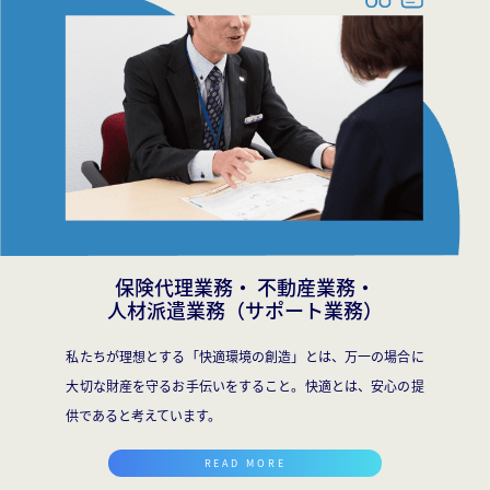
保険代理業務・
不動産業務・
⼈材派遣業務（サポート業務）
私たちが理想とする「快適環境の創造」とは、万一の場合に
大切な財産を守るお手伝いをすること。快適とは、安心の提
供であると考えています。
READ MORE