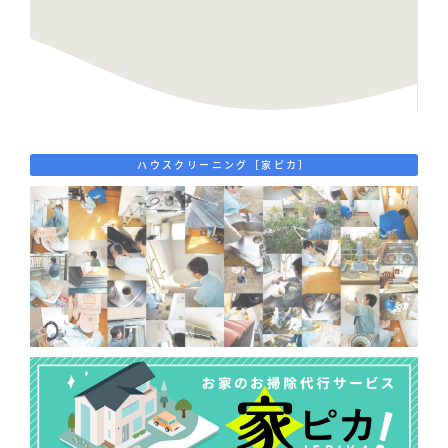
ハウスクリーニング［家ピカ］