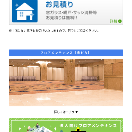
※上記にない箇所もお受けいたしますので、何でもご相談ください。
フロアメンテナンス［床ピカ］
詳しくはコチラ ▼