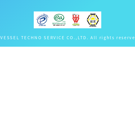
 VESSEL TECHNO SERVICE CO.,LTD. All rights reserve