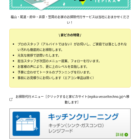
福山・尾道・府中・井原・笠岡のお家のお掃除代行サービスは当社におまかせくださ
い！
\ 家ピカの特徴 /
プロのスタッフ（アルバイトではない）がお伺いし、ご家庭では落としきれな
い汚れも徹底的にお掃除します。
元気な挨拶で訪問いたします。
担当スタッフが次回のメニュー提案、フォローを行います。
お客様の声により、更に上のレベルを目指します。
予算に合わせてトータルのプランニングを行います。
事前にお見積りにお伺いします（エアコン単品は除く）
お掃除代行メニュー［クリックすると家ピカサイト(iepika-vesseltechno.jp)へ移
動します］