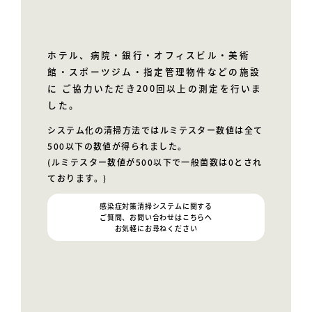
ホテル、病院‧銀⾏‧オフィスビル‧美術
館‧スポーツジム‧指定管理物件などの施設
に
ご協⼒いただき200回以上の測定を⾏いま
した。
システム化の清掃⽅法ではルミテスター数値は全て
500以下の数値が得られました。
(ルミテスター数値が500以下で⼀般菌数は0とされ
ております。)
感染症対策清掃システムに関する
ご質問、お問い合わせはこちらへ
お気軽にお尋ねください