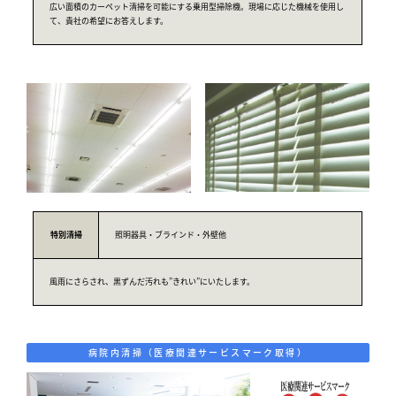
広い面積のカーペット清掃を可能にする乗用型掃除機。現場に応じた機械を使用し
て、貴社の希望にお答えします。
特別
清掃
照明器具・ブラインド・外壁他
風雨にさらされ、黒ずんだ汚れも”きれい”にいたします。
病院内清掃（医療関連サービスマーク取得）