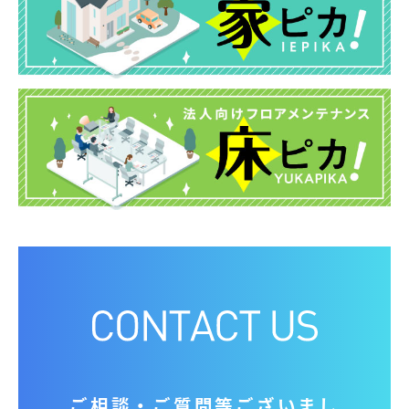
ご相談‧ご質問等ございまし