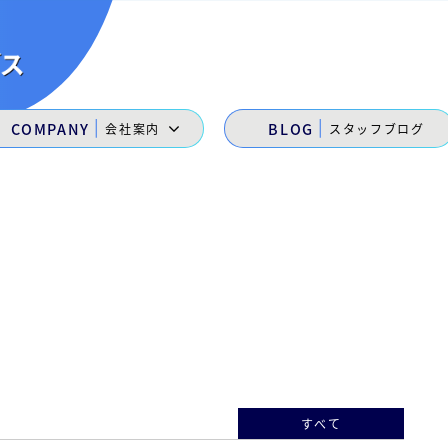
|
|
COMPANY
BLOG
会社案内
スタッフブログ
すべて