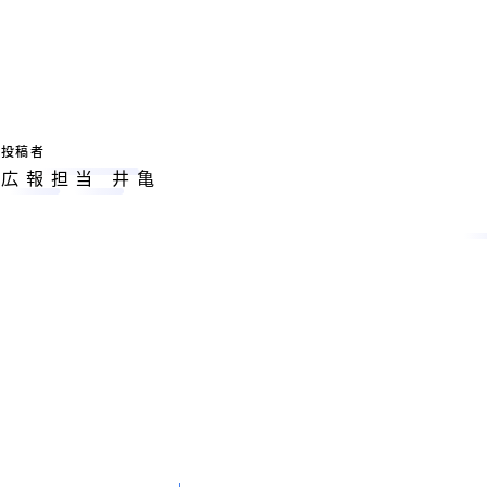
投稿者
広報担当 井亀