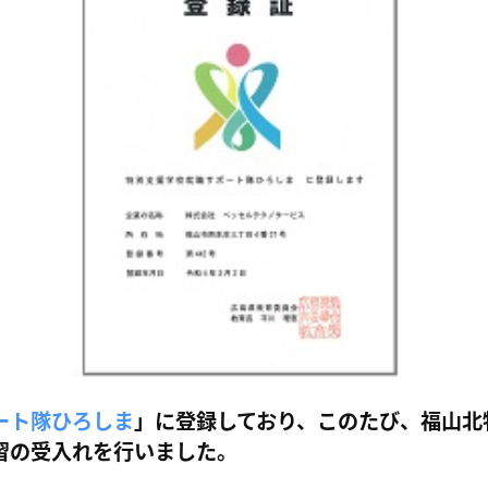
ート隊ひろしま
」に登録しており、このたび、福山北
習の受入れを行いました。