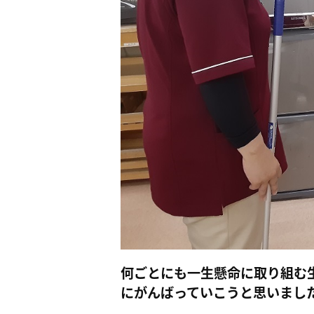
何ごとにも一生懸命に取り組む
にがんばっていこうと思いまし