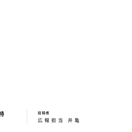
特
投稿者
広報担当 井亀