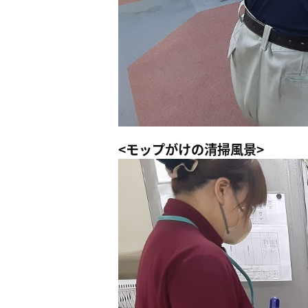
<モップがけの清掃風景>