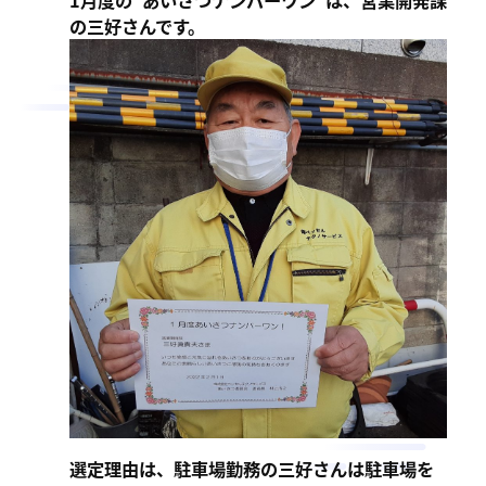
1月度の“あいさつナンバーワン”は、営業開発課
の三好さんです。
選定理由は、駐車場勤務の三好さんは駐車場を