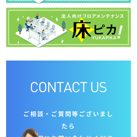
ご相談‧ご質問等ございまし
たら