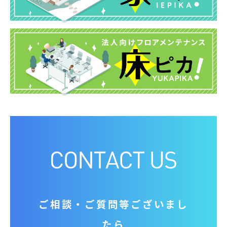
ご相談‧ご質問等ございまし
たら