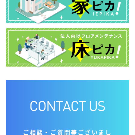
ご相談‧ご質問等ございまし