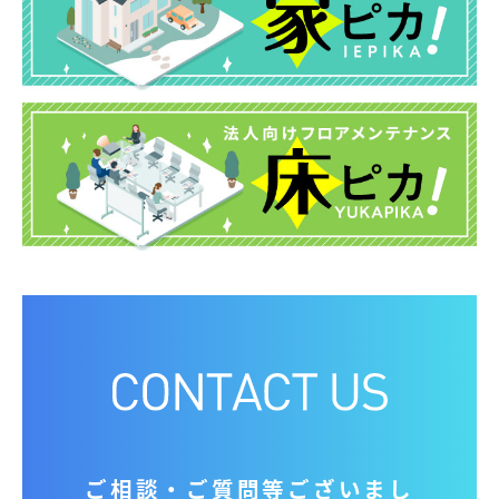
ご相談‧ご質問等ございまし