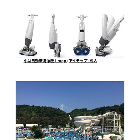
当社が指定管理者として運営管理させていただいており...
小型自動床洗浄機 i-mop (アイモップ) 導入
福山市で一番最初にテクノが使用を開始する、小型自動...