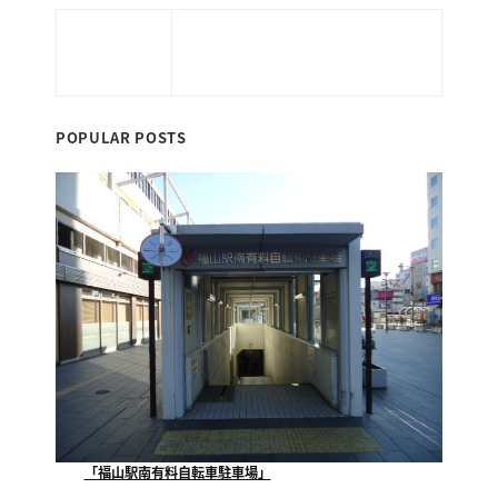
亀
当サイトはお客さまの情報を安全に送受信
するため、個人情報入力ページにおいてSSL
暗号化通信を実現しています。
POPULAR POSTS
「福山駅南有料自転車駐車場」