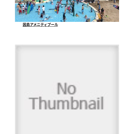
因島アメニティプール
因島アメニティプールでは、７月９日にプール開きをし...