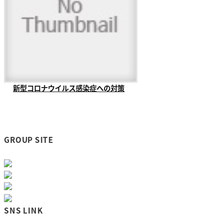
新型コロナウイルス感染症への対策
当社が清掃管理業務をさせていただい
ております『福山...
GROUP SITE
SNS LINK