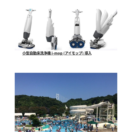
小型自動床洗浄機 i-mop (アイモップ) 導入
福山市で一番最初にテクノが使用を開始する、小型自動...