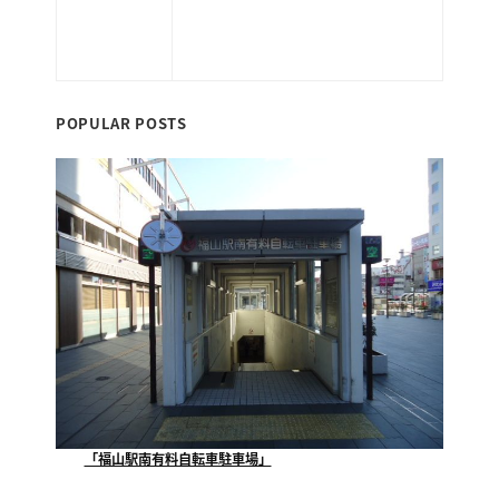
当サイトはお客さまの情報を安全に送受信
するため、個人情報入力ページにおいてSSL
暗号化通信を実現しています。
POPULAR POSTS
「福山駅南有料自転車駐車場」
当社が指定管理者として運営管理させていただいており...