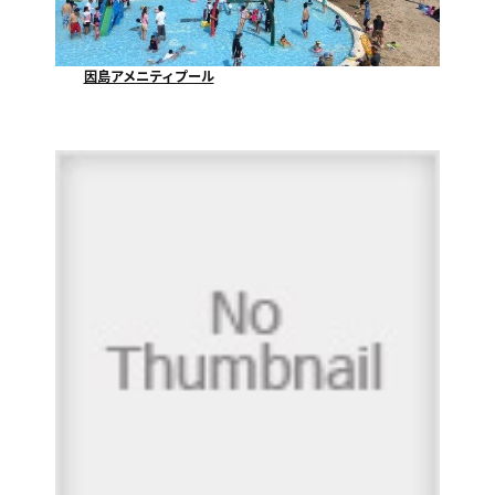
因島アメニティプール
因島アメニティプールでは、７月９日にプール開きをし...