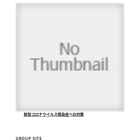
新型コロナウイルス感染症への対策
当社が清掃管理業務をさせていただいております『福山...
GROUP SITE