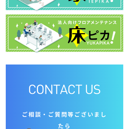
ご相談‧ご質問等ございまし
たら