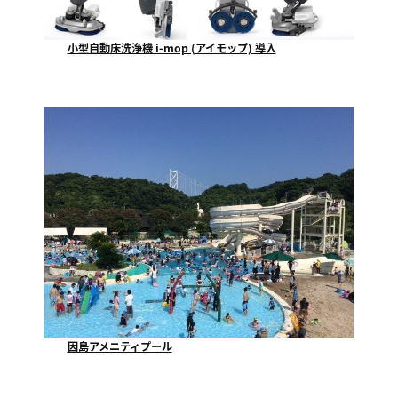
小型自動床洗浄機 i-mop (アイモップ) 導入
福山市で一番最初にテクノが使用を開始する、小型自動...
因島アメニティプール
因島アメニティプールでは、７月９日にプール開きをし...