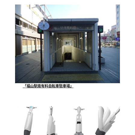
「福山駅南有料自転車駐車場」
当社が指定管理者として運営管理させていただいており...