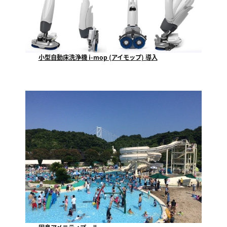
小型自動床洗浄機 i-mop (アイモップ) 導入
福山市で一番最初にテクノが使用を開始する、小型自動...