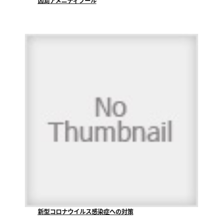
因島アメニティプール
因島アメニティプールでは、７月９日にプール開きをし...
新型コロナウイルス感染症への対策