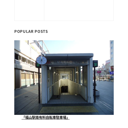
当サイトはお客さまの情報を安全に送受信
するため、個人情報入力ページにおいてSSL
暗号化通信を実現しています。
POPULAR POSTS
「福山駅南有料自転車駐車場」
当社が指定管理者として運営管理させていただいており...