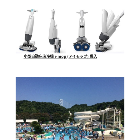
小型自動床洗浄機 i-mop (アイモップ) 導入
福山市で一番最初にテクノが使用を開始する、小型自動...