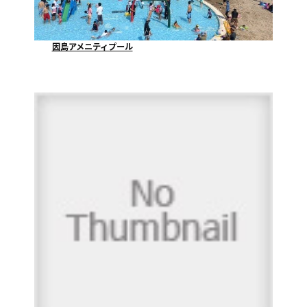
因島アメニティプール
因島アメニティプールでは、７月９日にプール開きをし...