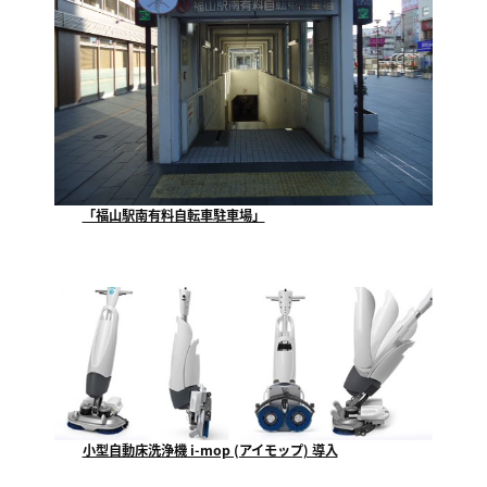
「福山駅南有料自転車駐車場」
当社が指定管理者として運営管理させていただいており...
小型自動床洗浄機 i-mop (アイモップ) 導入
福山市で一番最初にテクノが使用を開始する、小型自動...