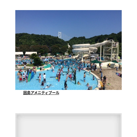
因島アメニティプール
因島アメニティプールでは、７月９日にプール開きをし...