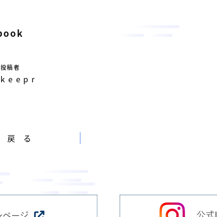
book
投稿者
keepr
へ戻る