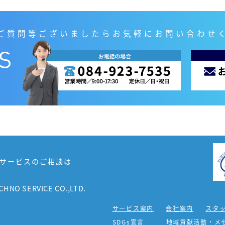
ご質問等ございましたらお気軽にお問い合わせ
サービスのご相談は
CHNO SERVICE CO.,LTD.
サービス案内
会社案内
スタ
5
SDGs宣言
地域貢献活動・メ