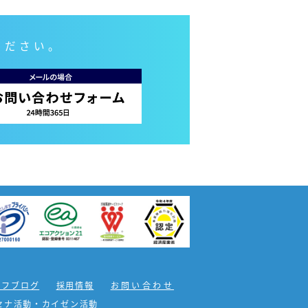
ください。
ッフブログ
採用情報
お問い合わせ
セナ活動・カイゼン活動