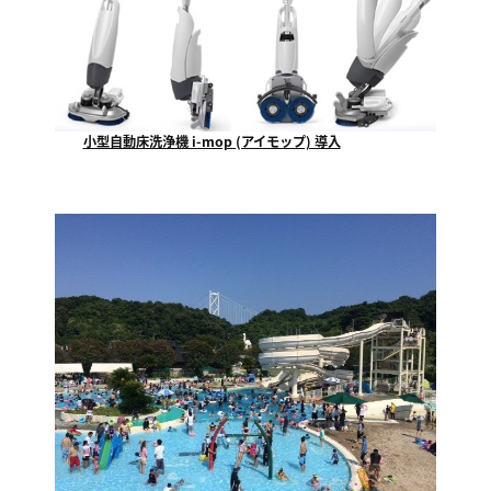
小型自動床洗浄機 i-mop (アイモップ) 導入
福山市で一番最初にテクノが使用を開始する、小型自動...