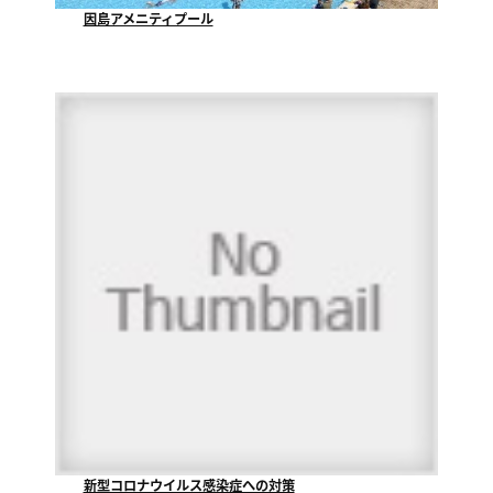
因島アメニティプール
因島アメニティプールでは、７月９日にプール開きをし...
新型コロナウイルス感染症への対策